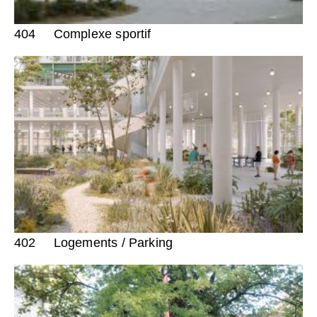
404
Complexe sportif
402
Logements / Parking