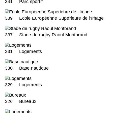
341
Parc sportif
339
Ecole Européenne Supérieure de l’Image
337
Stade de rugby Raoul Montbrand
331
Logements
330
Base nautique
329
Logements
326
Bureaux