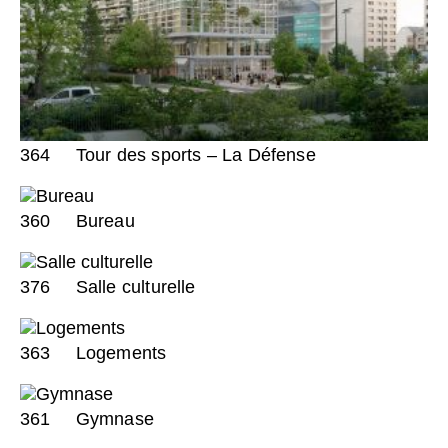
364
Tour des sports – La Défense
360
Bureau
376
Salle culturelle
363
Logements
361
Gymnase