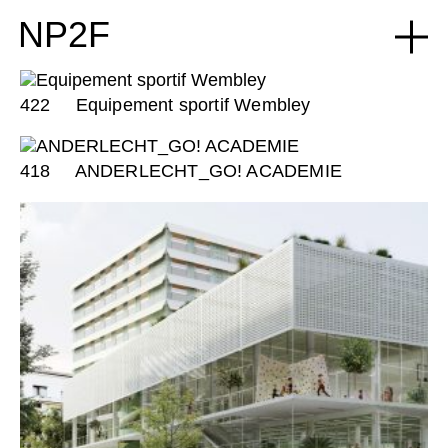
NP2F
422
Equipement sportif Wembley
418
ANDERLECHT_GO! ACADEMIE