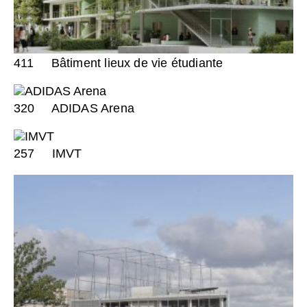
411
Bâtiment lieux de vie étudiante
320
ADIDAS Arena
257
IMVT