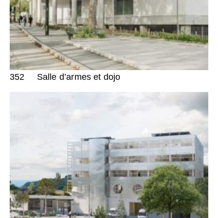
352
Salle d’armes et dojo