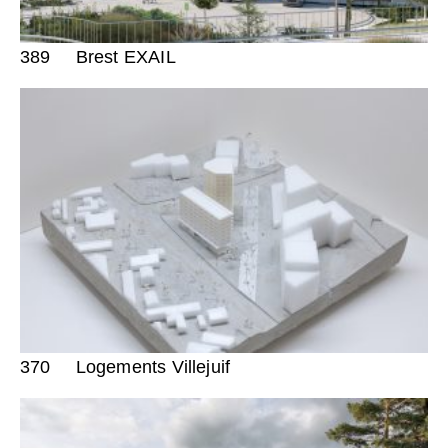
389
Brest EXAIL
370
Logements Villejuif