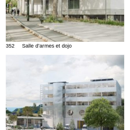
352
Salle d’armes et dojo