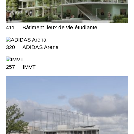
411
Bâtiment lieux de vie étudiante
320
ADIDAS Arena
257
IMVT