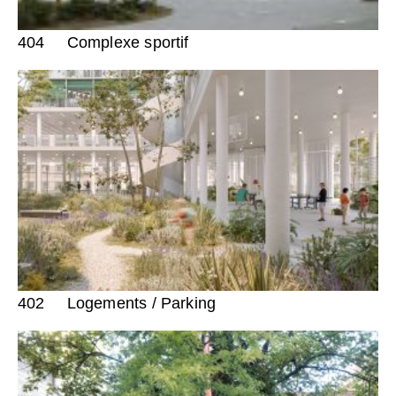
404
Complexe sportif
402
Logements / Parking