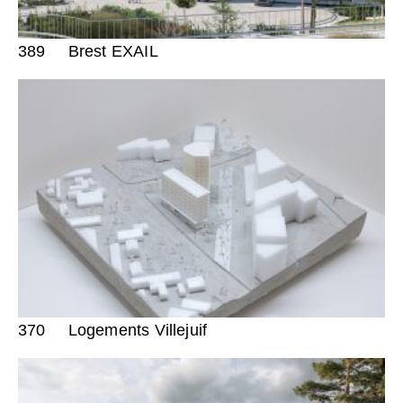
389
Brest EXAIL
370
Logements Villejuif