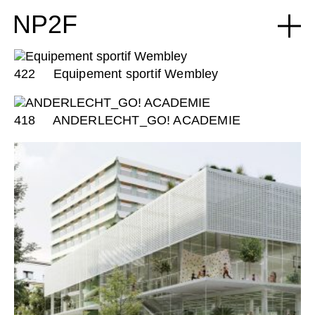
NP2F
422
Equipement sportif Wembley
418
ANDERLECHT_GO! ACADEMIE