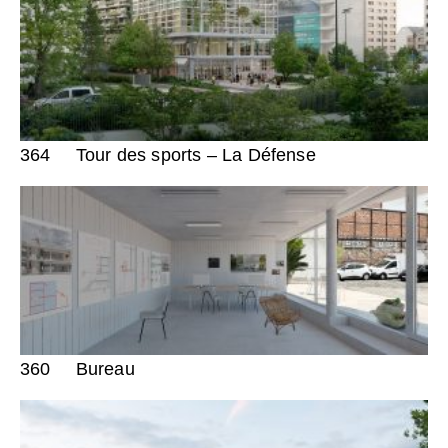
364
Tour des sports – La Défense
360
Bureau