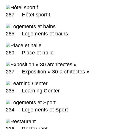
287
Hôtel sportif
285
Logements et bains
269
Place et halle
237
Exposition « 30 architectes »
235
Learning Center
234
Logements et Sport
226
Restaurant