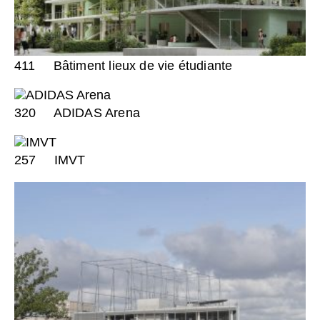
411
Bâtiment lieux de vie étudiante
320
ADIDAS Arena
257
IMVT