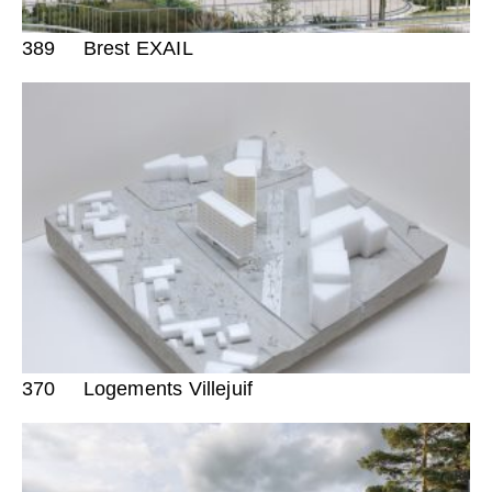
389
Brest EXAIL
370
Logements Villejuif