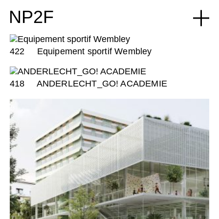
NP2F
422
Equipement sportif Wembley
418
ANDERLECHT_GO! ACADEMIE