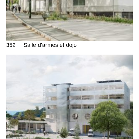
352
Salle d’armes et dojo