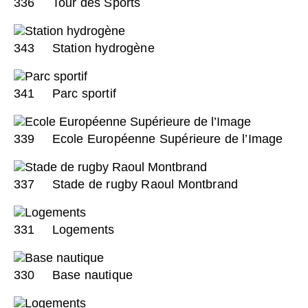
336
Tour des Sports
343
Station hydrogène
341
Parc sportif
339
Ecole Européenne Supérieure de l’Image
337
Stade de rugby Raoul Montbrand
331
Logements
330
Base nautique