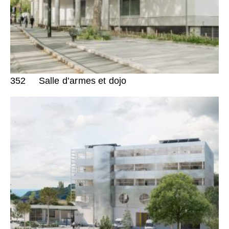
352
Salle d’armes et dojo