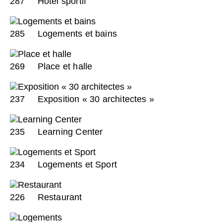
287
Hôtel sportif
285
Logements et bains
269
Place et halle
237
Exposition « 30 architectes »
235
Learning Center
234
Logements et Sport
226
Restaurant