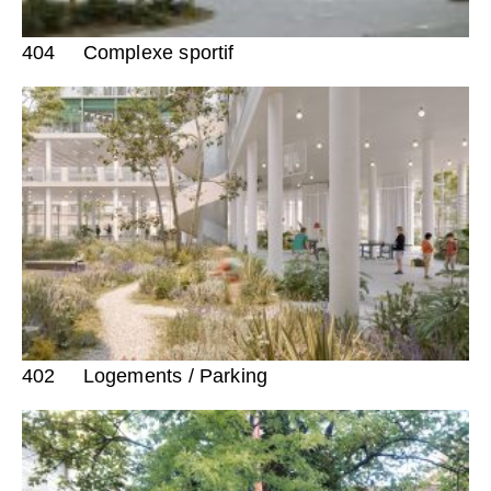
404
Complexe sportif
402
Logements / Parking