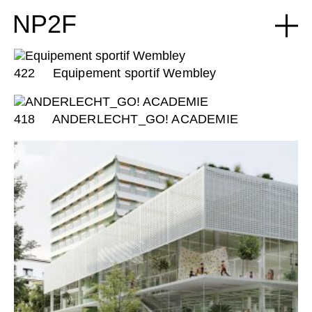
NP2F
422
Equipement sportif Wembley
418
ANDERLECHT_GO! ACADEMIE