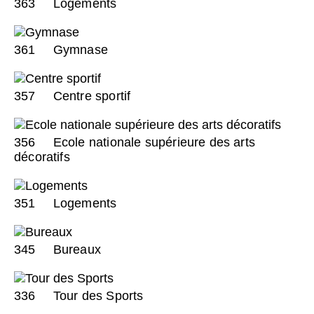
363
Logements
361
Gymnase
357
Centre sportif
356
Ecole nationale supérieure des arts
décoratifs
351
Logements
345
Bureaux
336
Tour des Sports