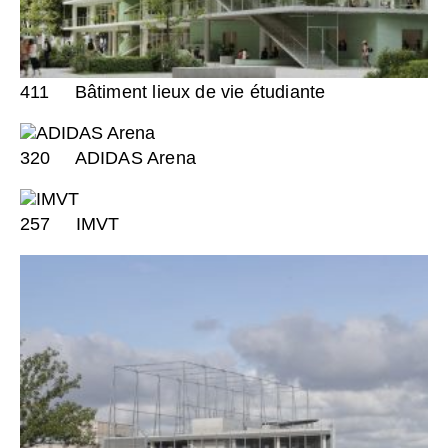
411
Bâtiment lieux de vie étudiante
320
ADIDAS Arena
257
IMVT