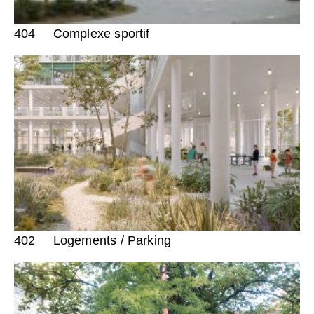
404
Complexe sportif
402
Logements / Parking