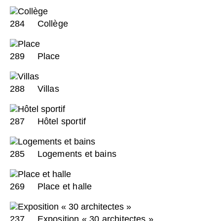
284
Collège
289
Place
288
Villas
287
Hôtel sportif
285
Logements et bains
269
Place et halle
237
Exposition « 30 architectes »