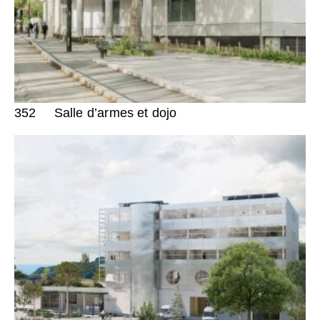
352
Salle d’armes et dojo