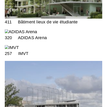
411
Bâtiment lieux de vie étudiante
320
ADIDAS Arena
257
IMVT