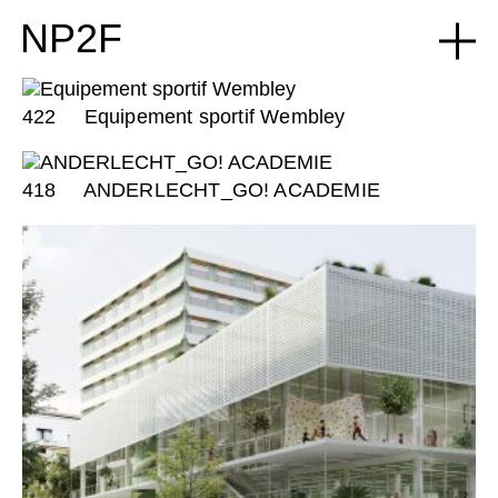
NP2F
422
Equipement sportif Wembley
418
ANDERLECHT_GO! ACADEMIE