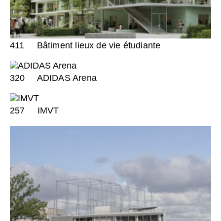
411
Bâtiment lieux de vie étudiante
320
ADIDAS Arena
257
IMVT