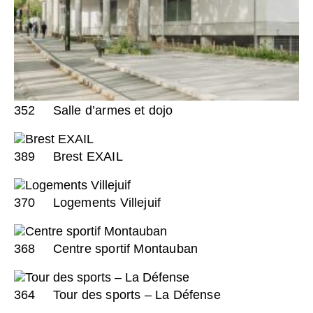
352
Salle d’armes et dojo
389
Brest EXAIL
370
Logements Villejuif
368
Centre sportif Montauban
364
Tour des sports – La Défense