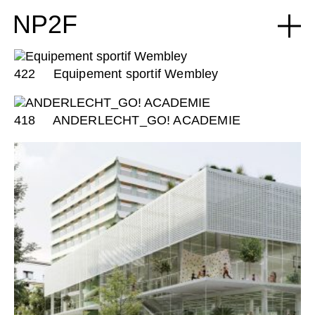
NP2F
422
Equipement sportif Wembley
418
ANDERLECHT_GO! ACADEMIE