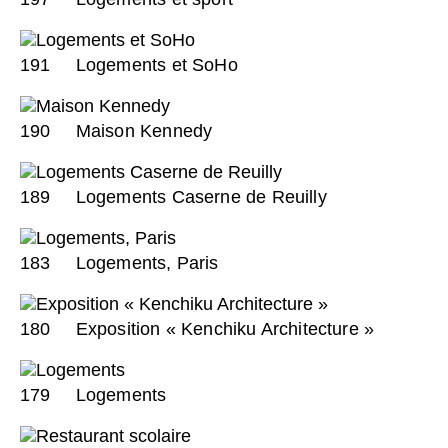
191
Logements et SoHo
190
Maison Kennedy
189
Logements Caserne de Reuilly
183
Logements, Paris
180
Exposition « Kenchiku Architecture »
179
Logements