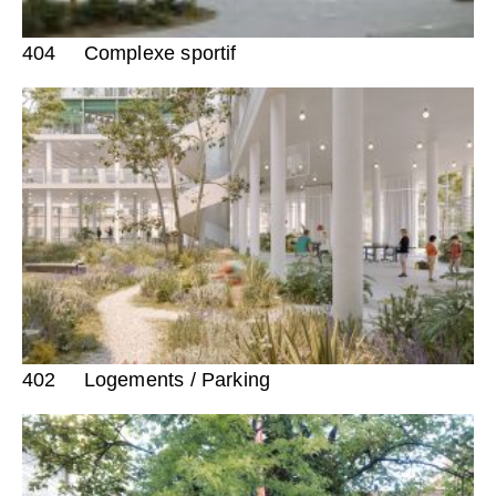
404
Complexe sportif
402
Logements / Parking