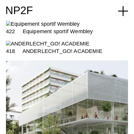
NP2F
422
Equipement sportif Wembley
418
ANDERLECHT_GO! ACADEMIE