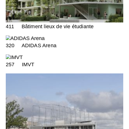
411
Bâtiment lieux de vie étudiante
320
ADIDAS Arena
257
IMVT