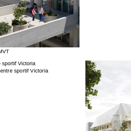
MVT
ntre sportif Victoria