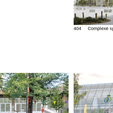
404
Complexe sp