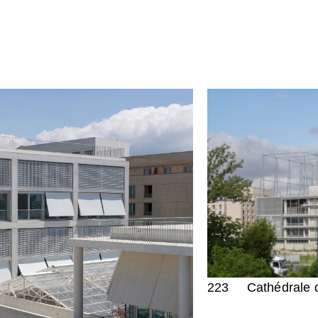
223
Cathédrale 