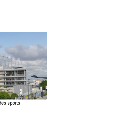
des sports