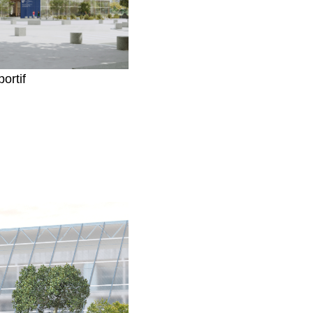
ortif