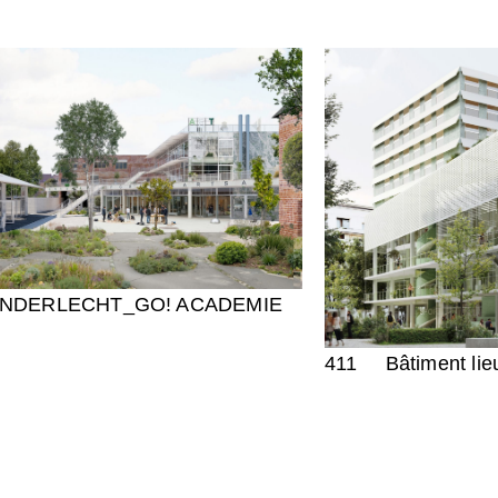
NDERLECHT_GO! ACADEMIE
411
Bâtiment lie