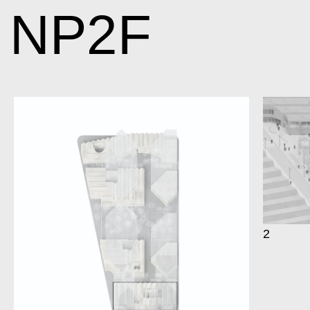
NP2F
2