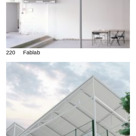
220
Fablab