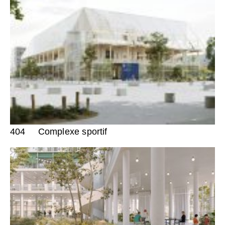
404
Complexe sportif