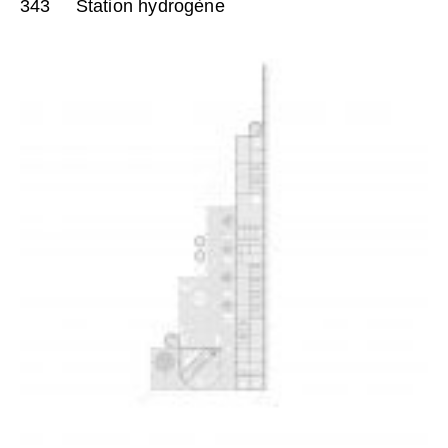
343
Station hydrogène