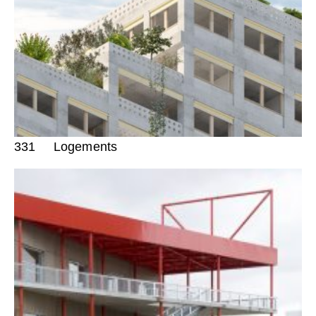
331
Logements