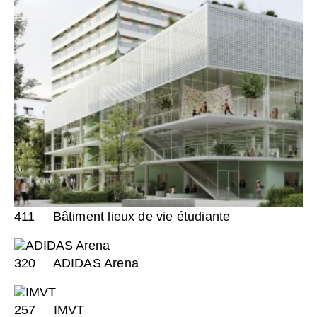
411
Bâtiment lieux de vie étudiante
320
ADIDAS Arena
257
IMVT