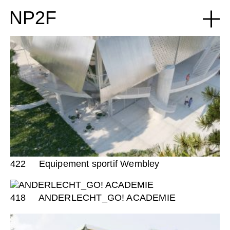
NP2F
422
Equipement sportif Wembley
418
ANDERLECHT_GO! ACADEMIE