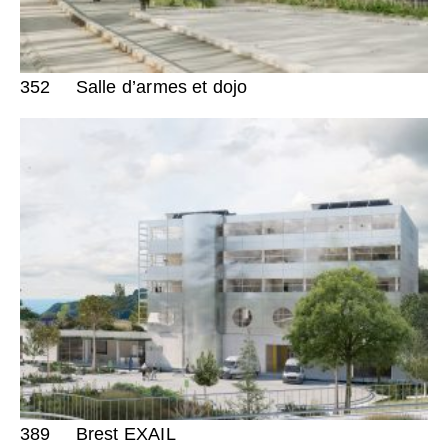
352
Salle d’armes et dojo
389
Brest EXAIL